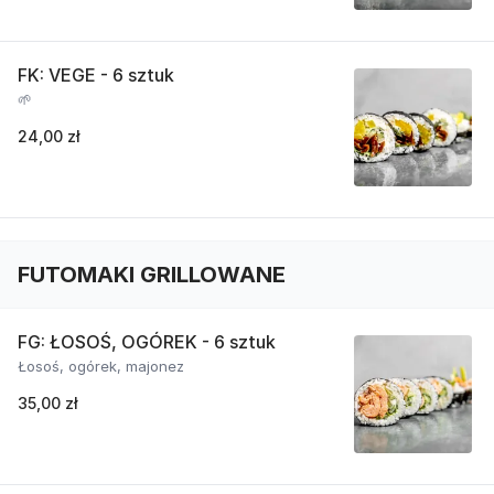
FK: VEGE - 6 sztuk
🌱
24,00 zł
FUTOMAKI GRILLOWANE
FG: ŁOSOŚ, OGÓREK - 6 sztuk
Łosoś, ogórek, majonez
35,00 zł