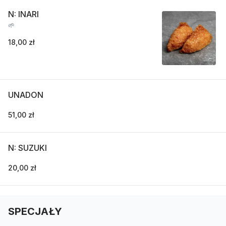
N: INARI
🌱
18,00 zł
UNADON
51,00 zł
N: SUZUKI
20,00 zł
SPECJAŁY