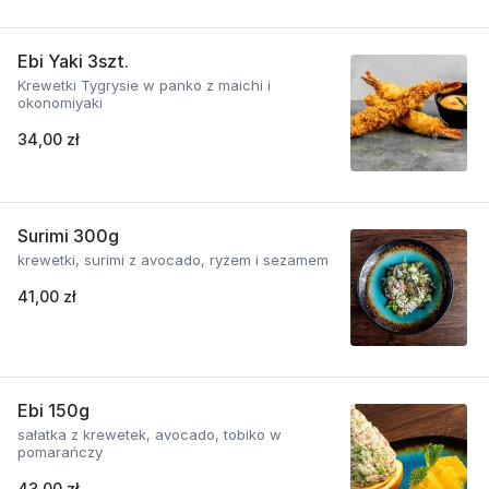
Ebi Yaki 3szt.
Krewetki Tygrysie w panko z maichi i
okonomiyaki
34,00 zł
Surimi 300g
krewetki, surimi z avocado, ryżem i sezamem
41,00 zł
Ebi 150g
sałatka z krewetek, avocado, tobiko w
pomarańczy
43,00 zł