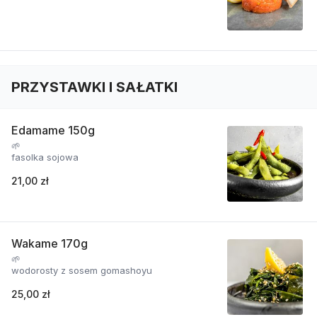
PRZYSTAWKI I SAŁATKI
Edamame 150g
🌱
fasolka sojowa
21,00 zł
Wakame 170g
🌱
wodorosty z sosem gomashoyu
25,00 zł