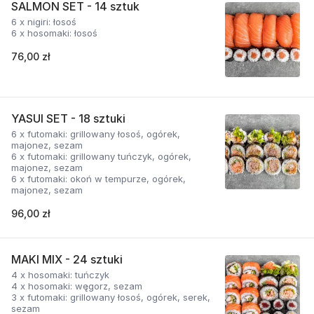
SALMON SET - 14 sztuk
6 x nigiri: łosoś
6 x hosomaki: łosoś
76,00 zł
YASUI SET - 18 sztuki
6 x futomaki: grillowany łosoś, ogórek,
majonez, sezam
6 x futomaki: grillowany tuńczyk, ogórek,
majonez, sezam
6 x futomaki: okoń w tempurze, ogórek,
majonez, sezam
96,00 zł
MAKI MIX - 24 sztuki
4 x hosomaki: tuńczyk
4 x hosomaki: węgorz, sezam
3 x futomaki: grillowany łosoś, ogórek, serek,
sezam