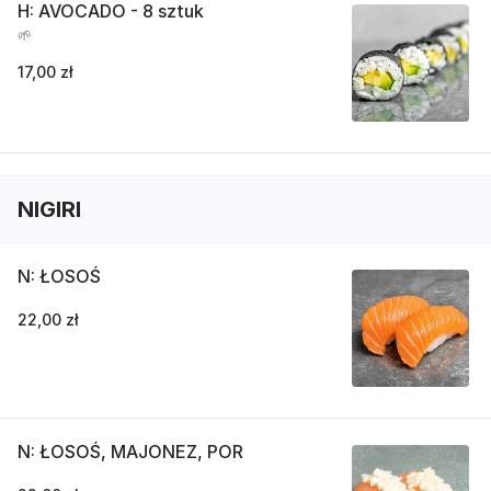
H: AVOCADO - 8 sztuk
🌱
17,00 zł
NIGIRI
N: ŁOSOŚ
22,00 zł
N: ŁOSOŚ, MAJONEZ, POR