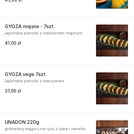
GYOZA mięsne - 7szt.
japońskie pierożki z nadzieniem mięsnym
41,00 zł
GYOZA vege 7szt.
japońskie pierożki z warzywami
37,00 zł
UNADON 220g
grillowany węgorz na ryżu z sake i sanshio