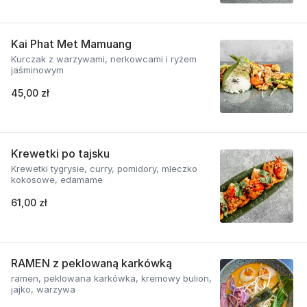
Kai Phat Met Mamuang
Kurczak z warzywami, nerkowcami i ryżem
jaśminowym
45,00 zł
Krewetki po tajsku
Krewetki tygrysie, curry, pomidory, mleczko
kokosowe, edamame
61,00 zł
RAMEN z peklowaną karkówką
ramen, peklowana karkówka, kremowy bulion,
jajko, warzywa