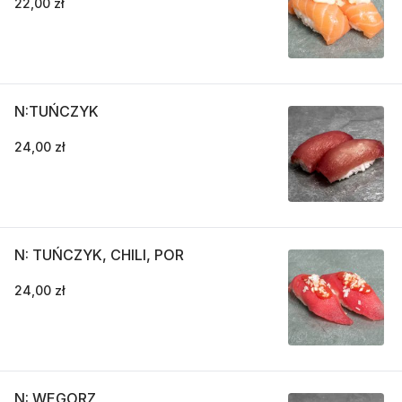
22,00 zł
N:TUŃCZYK
24,00 zł
N: TUŃCZYK, CHILI, POR
24,00 zł
N: WĘGORZ