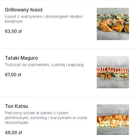
Grillowany łosoś
Łosoś z warzywami i dressingiem słodko-
kwaśnym
63,00 zł
Tataki Maguro
Tuńczyk ze szpinakiem, cukinią i papryką
67,00 zł
Ton Katsu
Pieczony schab w panko z ryżem
jaśminowym, surówką i warzywami w sosie
okonomiyaki
48,00 zł